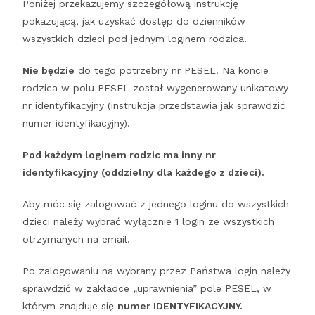
Poniżej przekazujemy szczegółową instrukcję
pokazującą, jak uzyskać dostęp do dzienników
wszystkich dzieci pod jednym loginem rodzica.
Nie będzie
do tego potrzebny nr PESEL. Na koncie
rodzica w polu PESEL został wygenerowany unikatowy
nr identyfikacyjny (instrukcja przedstawia jak sprawdzić
numer identyfikacyjny).
Pod każdym loginem rodzic ma inny nr
identyfikacyjny (oddzielny dla każdego z dzieci).
Aby móc się zalogować z jednego loginu do wszystkich
dzieci należy wybrać wyłącznie 1 login ze wszystkich
otrzymanych na email.
Po zalogowaniu na wybrany przez Państwa login należy
sprawdzić w zakładce „uprawnienia” pole PESEL, w
którym znajduje się
numer IDENTYFIKACYJNY.