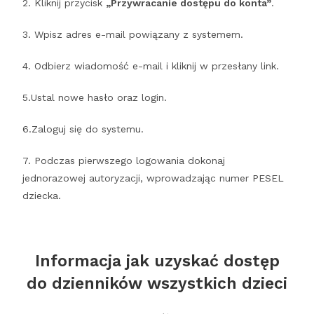
2. Kliknij przycisk
„Przywracanie dostępu do konta”
.
3. Wpisz adres e-mail powiązany z systemem.
4. Odbierz wiadomość e-mail i kliknij w przesłany link.
5.Ustal nowe hasło oraz login.
6.Zaloguj się do systemu.
7. Podczas pierwszego logowania dokonaj
jednorazowej autoryzacji, wprowadzając numer PESEL
dziecka.
Informacja jak uzyskać dostęp
do dzienników wszystkich dzieci