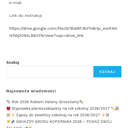
e-mail.
Link do instrukcji:
https://drive.google.com/file/d/1BaMF3bFh4b1p_ewKNH
H3Wj309xL883YN/view?usp=drive_link
Szukaj
SZUKAJ
Najnowsze wiadomości
Rok 2026 Rokiem Heleny Grossówny
Wyprawka pierwszoklasisty na rok szkolny 2026/2027
Zapisy do świetlicy szkolnej na rok 2026/2027
GWIAZDY GRODU KOPERNIKA 2026 – POKAŻ SWÓJ