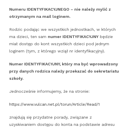
Numeru IDENTYFIKACYJNEGO – nie należy mylić z
otrzymanym na mail loginem.
Rodzic podając we wszystkich jednostkach, w których
ma dzieci, ten sam
numer IDENTYFIKACYJNY
będzie
miał dostęp do kont wszystkich dzieci pod jednym
loginem (tym, z którego wziął nr identyfikacyjny).
Numer IDENTYFIKACYJNY, który ma być wprowadzony
przy danych rodzica należy przekazać do sekretariatu
szkoły.
Jednocześnie informujemy, że na stronie:
https://www.vulcan.net.pl/torun/Article/Read/1
znajdują się przydatne porady, związane z
uzyskiwaniem dostępu do konta na podstawie adresu