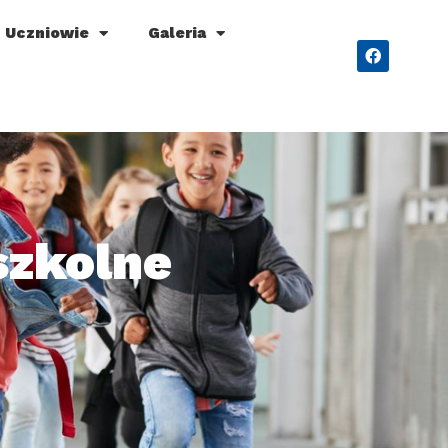
Uczniowie
Galeria
szkolne