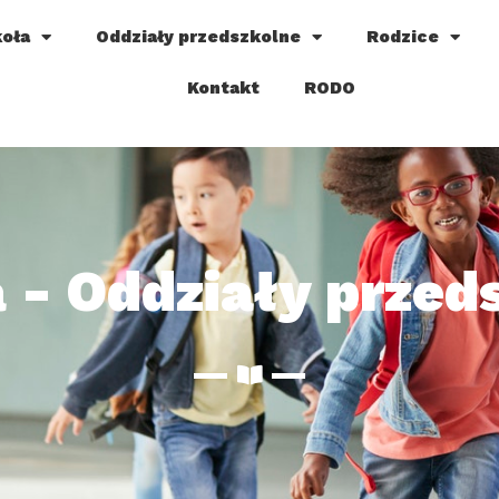
oła
Oddziały przedszkolne
Rodzice
Kontakt
RODO
a - Oddziały przed