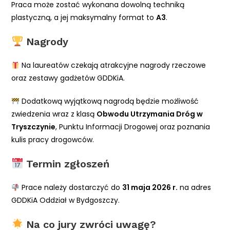
Praca może zostać wykonana dowolną techniką
plastyczną, a jej maksymalny format to
A3
.
Nagrody
Na laureatów czekają atrakcyjne nagrody rzeczowe
oraz zestawy gadżetów GDDKiA.
Dodatkową wyjątkową nagrodą będzie możliwość
zwiedzenia wraz z klasą
Obwodu Utrzymania Dróg w
Tryszczynie
, Punktu Informacji Drogowej oraz poznania
kulis pracy drogowców.
Termin zgłoszeń
Prace należy dostarczyć do
31 maja 2026 r.
na adres
GDDKiA Oddział w Bydgoszczy.
Na co jury zwróci uwagę?