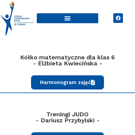
Kółko matematyczne dla klas 6
- Elżbieta Kwiecińska -
Harmonogram zajęć
Treningi JUDO
- Dariusz Przybylski -